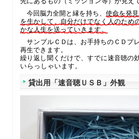
先にあるもの（ミッション等）が見え
今回脳力全開と縁を持ち、
使命を発見
を生かして、自分だけでなく人のため
かな人生を送っていきます。
サンプルＣＤは、お手持ちのＣＤプレ
再生できます。
繰り返し聞くだけで、すでに速音聴の
いらっしゃいます。
貸出用「速音聴ＵＳＢ」外観