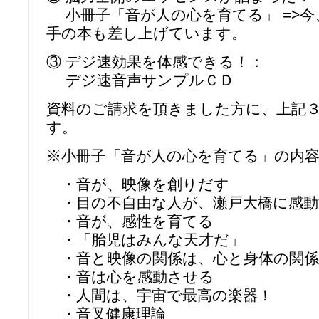
小冊子「音が人の心を育てる」 =>今
手の本も差し上げています。
③ デジ速効果を体感できる！：
デジ速音声サンプルＣＤ
資料のご請求を頂きました方に、上記
す。
※小冊子「音が人の心を育てる」の内
・音が、映像を創りだす
・目の不自由な人が、瀬戸大橋に感動
・音が、感性を育てる
・「胎児はみんな天才だ」
・音と映像の関係は、心と身体の関係
・音は心を感動させる
・人間は、宇宙で最高の楽器！
・音叉健康理論