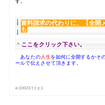
す。
資料請求の代わりに、【全開
も
ここをクリック下さい。
あなたの
人生
を如何に全開するかそ
ールで伝えさせて頂きます。
a:10023 t:1 y:1