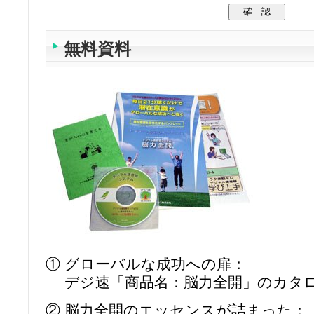
無料資料
① グローバルな成功への扉：
デジ速「商品名：脳力全開」のカタ
② 脳力全開のエッセンスが詰まった：