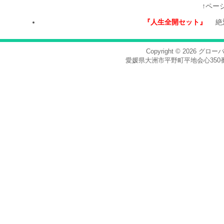
↑ペー
『人生全開セット』
絶
Copyright © 2026
グロー
愛媛県大洲市平野町平地会心350番地，電話