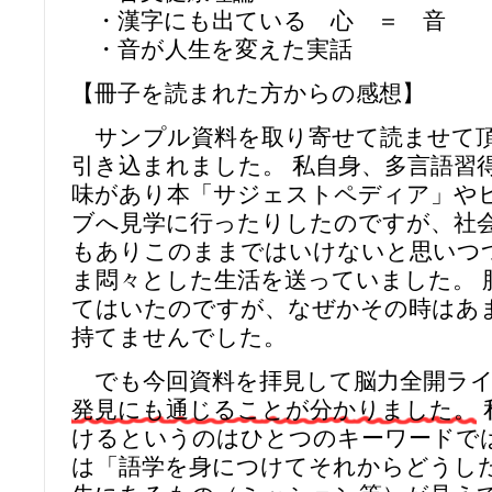
・漢字にも出ている 心 ＝ 音
・音が人生を変えた実話
【冊子を読まれた方からの感想】
サンプル資料を取り寄せて読ませて頂
引き込まれました。 私自身、多言語習
味があり本「サジェストペディア」や
ブへ見学に行ったりしたのですが、社
もありこのままではいけないと思いつ
ま悶々とした生活を送っていました。 
てはいたのですが、なぜかその時はあ
持てませんでした。
でも今回資料を拝見して脳力全開ライ
発見にも通じることが分かりました。
けるというのはひとつのキーワードで
は「語学を身につけてそれからどうし