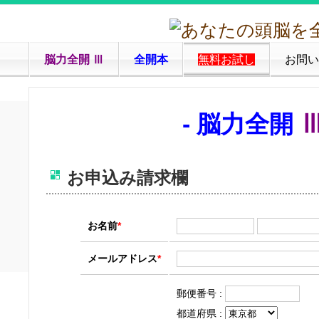
脳力全開 Ⅲ
全開本
無料お試し
お問い
- 脳力全開
お申込み請求欄
お名前
*
メールアドレス
*
郵便番号 :
都道府県 :