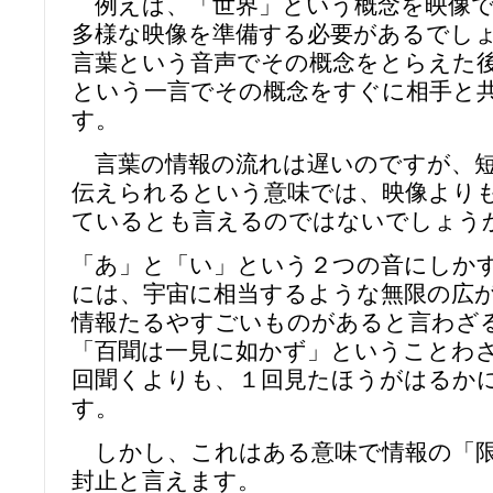
例えば、「世界」という概念を映像で
多様な映像を準備する必要があるでし
言葉という音声でその概念をとらえた
という一言でその概念をすぐに相手と
す。
言葉の情報の流れは遅いのですが、短
伝えられるという意味では、映像より
ているとも言えるのではないでしょう
「あ」と「い」という２つの音にしか
には、宇宙に相当するような無限の広
情報たるやすごいものがあると言わざ
「百聞は一見に如かず」ということわ
回聞くよりも、１回見たほうがはるか
す。
しかし、これはある意味で情報の「限
封止と言えます。