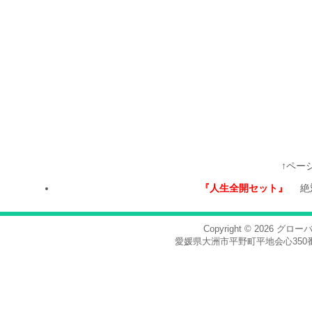
↑ペー
『人生全開セット』
絶
Copyright © 2026
グロー
愛媛県大洲市平野町平地会心350番地，電話