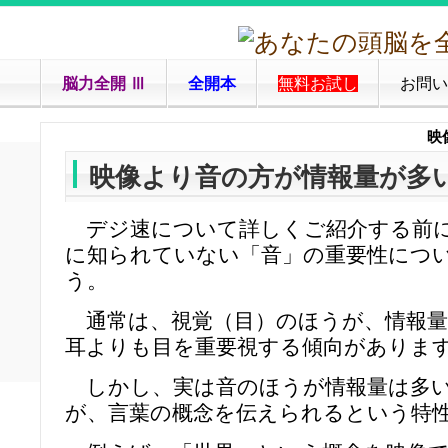
脳力全開 Ⅲ
全開本
無料お試し
お問い
映
映像より音の方が情報量が多
デジ速について詳しくご紹介する前に
に知られていない「音」の重要性につ
う。
通常は、視覚（目）のほうが、情報量
耳よりも目を重要視する傾向がありま
しかし、実は音のほうが情報量は多い
が、言葉の概念を伝えられるという特