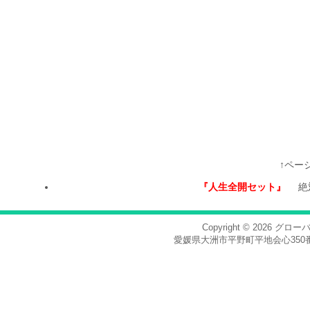
↑ペー
『人生全開セット』
絶
Copyright © 2026
グロー
愛媛県大洲市平野町平地会心350番地，電話