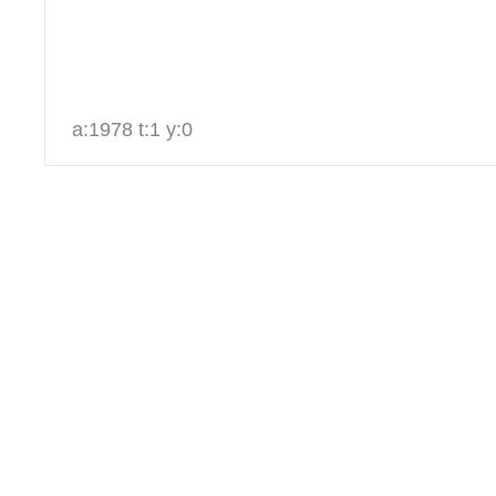
a:1978 t:1 y:0