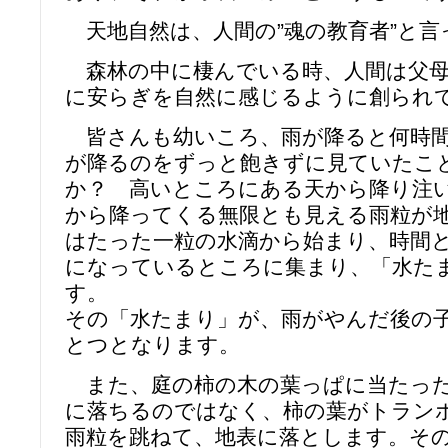
天地自然は、人間の”魂の教育者”と言
森林の中に棲んでいる時、人間は父母
に安らぎを自然に感じるように創られ
皆さんも幼いころ、雨が降ると何時間
が降るのをずっと飽きずに見ていたこ
か？ 高いところにある天から降り注
から降ってくる無限とも見える雨粒が
はたった一粒の水滴から始まり、時間
になっているところに集まり、「水た
す。
その「水たまり」が、雨がやんだ後の
とつとなります。
また、庭の柿の木の葉っぱに当たった
に落ちるのではなく、柿の葉がトラン
雨粒を跳ねて、地表に落とします。そ