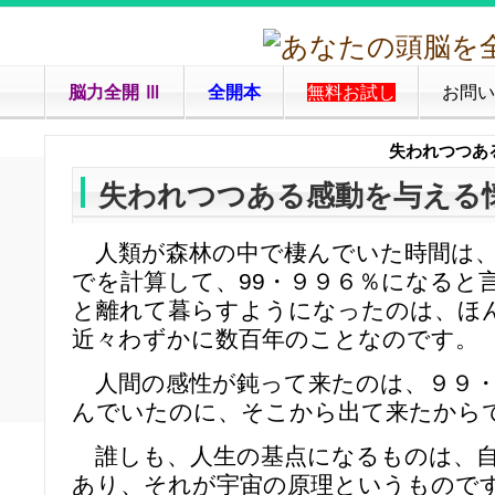
脳力全開 Ⅲ
全開本
無料お試し
お問い
失われつつあ
失われつつある感動を与える
人類が森林の中で棲んでいた時間は、
でを計算して、99・９９６％になると
と離れて暮らすようになったのは、ほ
近々わずかに数百年のことなのです。
人間の感性が鈍って来たのは、９９・
んでいたのに、そこから出て来たから
誰しも、人生の基点になるものは、自
あり、それが宇宙の原理というもので