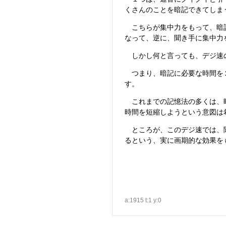
くさんのことを暗記できてしま
こちらが集中力をもって、暗記
なって、逆に、聞き手に集中力
しかし何と言っても、デジ速
つまり、暗記に必要な時間を２
す。
これまでの記憶法の多くは、時
時間を短縮しようという意図は
ところが、このデジ速では、聞
るという、実に画期的な効果を
a:1915 t:1 y:0