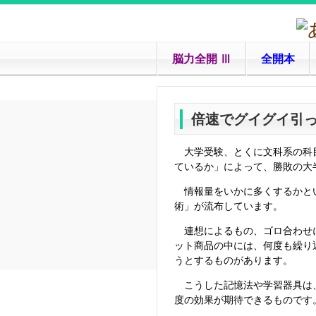
脳力全開 Ⅲ
全開本
倍速でグイグイ引
大学受験、とくに文科系の科目
ているか」によって、勝敗の大
情報量をいかに多くするかとい
術」が流布しています。
連想によるもの、ゴロ合わせに
ット商品の中には、何度も繰り
うとするものがあります。
こうした記憶法や学習器具は、
度の効果が期待できるものです