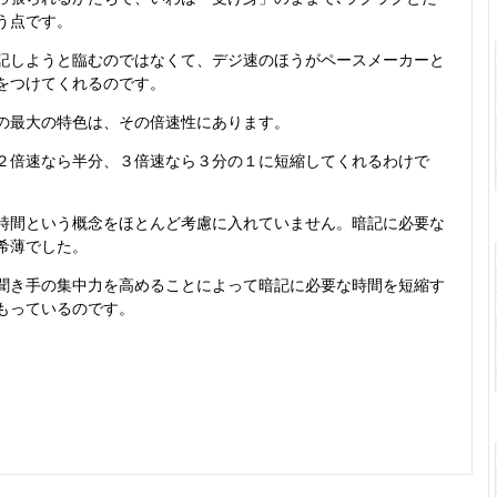
う点です。
しようと臨むのではなくて、デジ速のほうがペースメーカーと
をつけてくれるのです。
の最大の特色は、その倍速性にあります。
倍速なら半分、３倍速なら３分の１に短縮してくれるわけで
間という概念をほとんど考慮に入れていません。暗記に必要な
希薄でした。
き手の集中力を高めることによって暗記に必要な時間を短縮す
もっているのです。