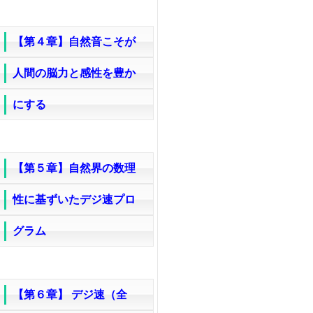
【第４章】自然音こそが
人間の脳力と感性を豊か
にする
【第５章】自然界の数理
性に基ずいたデジ速プロ
グラム
【第６章】 デジ速（全