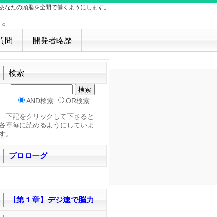
あなたの頭脳を全開で働くようにします。
質問
開発者略歴
検索
AND検索
OR検索
下記をクリックして下さると
各章毎に読めるようにしていま
す。
プロローグ
【第１章】デジ速で脳力