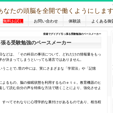
無料お試し
お問い合わせ
体験談
よくある御
倍速でグイグイ引っ張る受験勉強のペースメーカー
っ張る受験勉強のペースメーカー
などは、「その科目の事項について、どれだけの情報量をもっ
半が決まってしまうといっても過言ではありません。
うことで､世の中には、実にさまざまな「学習法」や「記憶
よるもの、脳の催眠状態を利用するものｅｔｃ。教育機器のヒ
返して読む自分の声を特殊な方法で聴くことにより、強化させよ
すべてそれなりに心理学的な裏付けがあるものであり、相当程
。