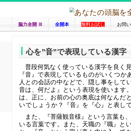
脳力全開 Ⅲ
全開本
無料お試し
お問い
心を”音”で表現している漢字
普段何気なく使っている漢字を良く見
『音』で表現しているものがいくつか
人との会話の中などで、隠し事をして
音は、何だよ』という表現を使います
は、正に、お前の心の奥底は何なんだ
いでしょうか？『音』を『心』と表し
また、『菩薩観音様』という言葉も、
いる言葉です。また、天職の『職』と