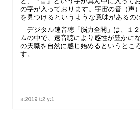
と、『音』という字が真ん中に入って
の字が入っております。宇宙の音（声
を見つけるというような意味がある
デジタル速音聴「脳力全開」は、１２
ムの中で、速音聴により感性が豊かに
の天職を自然に感じ始めるというとこ
す。
a:2019 t:2 y:1