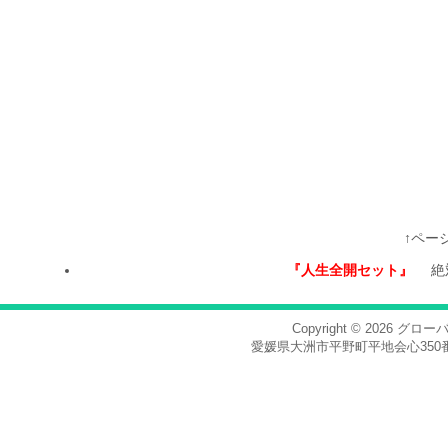
↑ペー
『人生全開セット』
絶
Copyright © 2026
グロー
愛媛県大洲市平野町平地会心350番地，電話